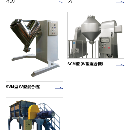
プ）
イプ）
SCM型（W型混合機）
SVM型（V型混合機）