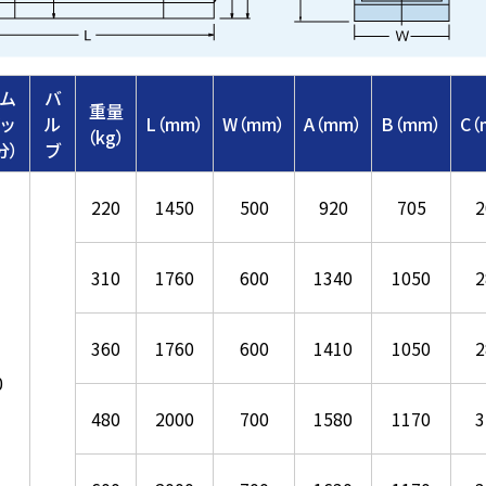
イム
バ
重量
イッ
ル
L（mm）
W（mm）
A（mm）
B（mm）
C（
（kg）
分）
ブ
220
1450
500
920
705
2
310
1760
600
1340
1050
2
360
1760
600
1410
1050
2
0
480
2000
700
1580
1170
3