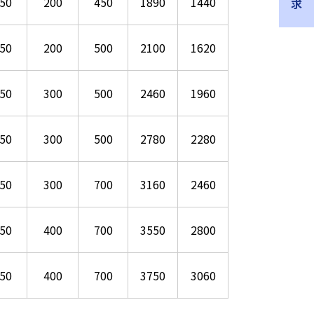
50
200
450
1890
1440
50
200
500
2100
1620
50
300
500
2460
1960
50
300
500
2780
2280
50
300
700
3160
2460
50
400
700
3550
2800
50
400
700
3750
3060