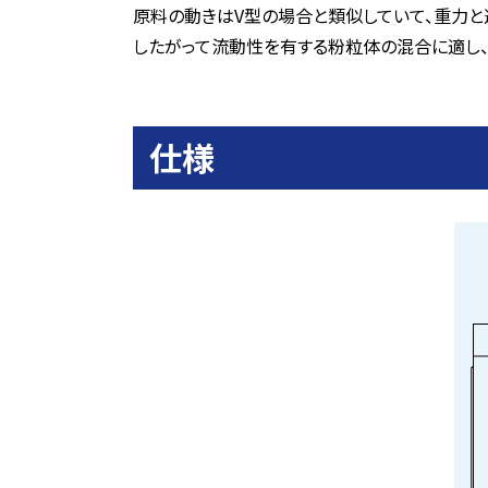
原料の動きはV型の場合と類似していて、重力
したがって流動性を有する粉粒体の混合に適し
仕様