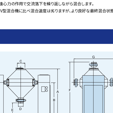
と遠心力の作用で交流落下を繰り返しながら混合します。
、V型混合機に比べ混合速度は劣りますが、より良好な最終混合状態