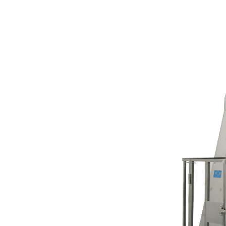
トラブル対策
機能性材料
受託加工
食品受託加工
受託測定