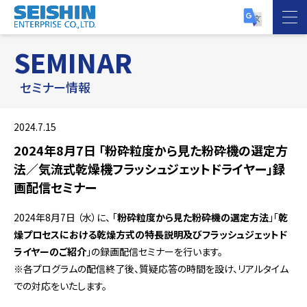
SEMINAR
セミナー情報
2024.7.15
2024年8月7日 「粉砕粒度から見た粉砕機の選定方
法／気流式乾燥機フラッシュジェットドライヤー」録
画配信セミナー
2024年8月7日 （水）に、 「
粉砕粒度から見た粉砕機の選定方法
」「
乾
燥プロセスにおける乾燥方式の特長説明及び
フラッシュジェットド
ライヤーのご紹介
」の録画配信セミナーを行います。
※各プログラムの配信終了後、質疑応答の時間を設け、リアルタイム
での対応をいたします。