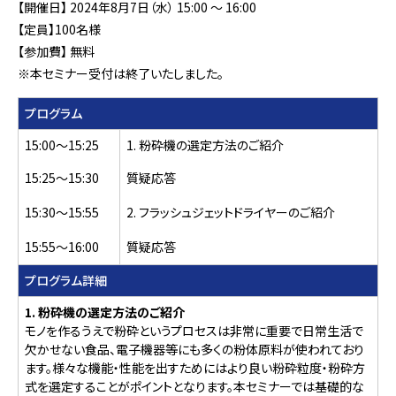
【開催日】 2024年8月7日（水） 15:00 ～ 16:00
【定員】100名様
【参加費】 無料
※本セミナー受付は終了いたしました。
プログラム
15:00～15:25
1. 粉砕機の選定方法のご紹介
15:25～15:30
質疑応答
15:30～15:55
2. フラッシュジェットドライヤーのご紹介
15:55～16:00
質疑応答
プログラム詳細
1. 粉砕機の選定方法のご紹介
モノを作るうえで粉砕というプロセスは非常に重要で日常生活で
欠かせない食品、電子機器等にも多くの粉体原料が使われており
ます。様々な機能・性能を出すためにはより良い粉砕粒度・粉砕方
式を選定することがポイントとなります。本セミナーでは基礎的な