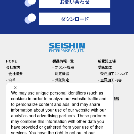
お問い合わせ
ダウンロード
HOME
製品情報一覧
新受託工場
会社案内
プラント機器
受託加工
会社概要
測定機器
受託加工について
沿革
受託測定
主要加工内容
本社・支店・工場案内
トラブル対策
お知らせ
コンプライアンス
機能性材料
セミナー
SDGsに関する取り組み
インライン／オンライン機
先端技術情報
器
プラントエンジニアリング
採用情報
ダウンロード
会社を知る
お問い合わせ
データで見るセイシン企業