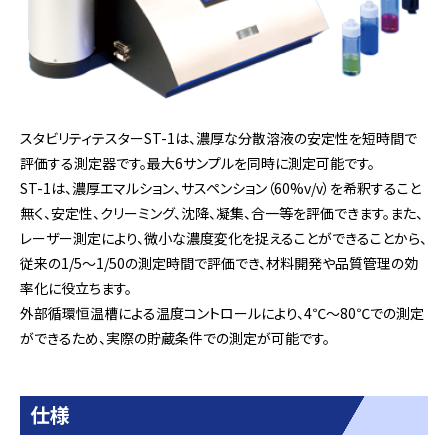
スタビリティテスターST-1は、濃厚な分散溶液の安定性を短時間で
評価する測定器です。最大6サンプルを同時に測定可能です。
ST-1は、濃厚エマルション、サスペンション（60%v/v）を希釈すること
無く、安定性、クリーミング、沈降、凝集、合一等を評価できます。また、
レーザー測定により、微小な濃度変化を捉えることができることから、
従来の1/5～1/50の測定時間で評価でき、材料開発や品質管理の効
率化に役立ちます。
外部循環恒温槽による温度コントロールにより、4℃～80℃での測定
ができるため、実際の貯蔵条件での測定が可能です。
仕様