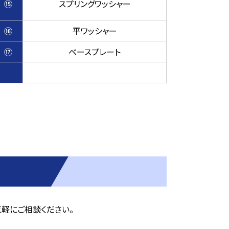
⑮
スプリングワッシャー
⑯
平ワッシャー
⑰
ベースプレート
軽にご相談ください。