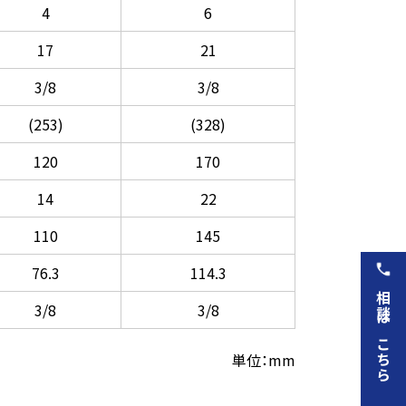
4
6
17
21
3/8
3/8
(253)
(328)
120
170
14
22
110
145
76.3
114.3
相談はこちら
3/8
3/8
単位：mm