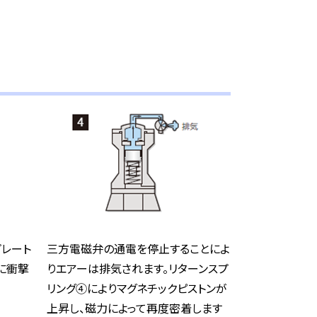
プレート
三方電磁弁の通電を停止することによ
に衝撃
りエアーは排気されます。リターンスプ
リング④によりマグネチックピストンが
上昇し、磁力によって再度密着します