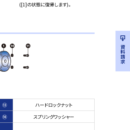
([1]の状態に復帰します)。
資料請求
⑬
ハードロックナット
⑭
スプリングワッシャー