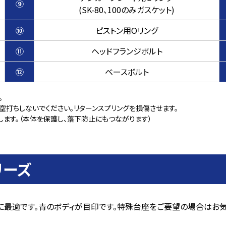
⑨
(SK-80、100のみガスケット)
⑩
ピストン用Oリング
⑪
ヘッドフランジボルト
⑫
ベースボルト
。
空打ちしないでください。リターンスプリングを損傷させます。
ます。（本体を保護し、落下防止にもつながります）
リーズ
最適です。青のボディが目印です。特殊台座をご要望の場合はお気