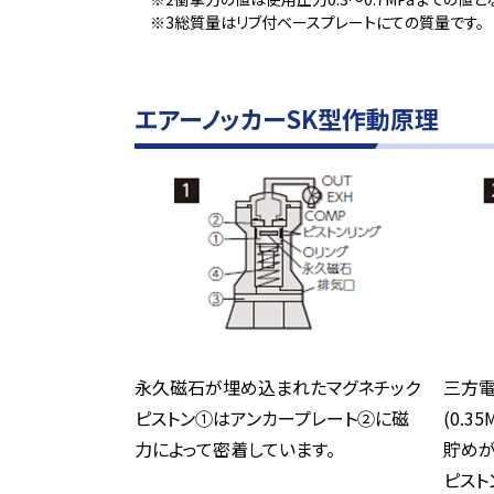
※3総質量はリブ付ベースプレートにての質量です。
エアーノッカーSK型作動原理
永久磁石が埋め込まれたマグネチック
三方電
ピストン①はアンカープレート②に磁
(0.
力によって密着しています。
貯めが
ピスト