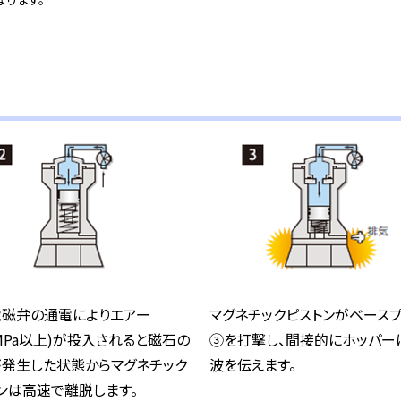
磁弁の通電によりエアー
マグネチックピストンがベース
35MPa以上)が投入されると磁石の
③を打撃し、間接的にホッパー
発生した状態からマグネチック
波を伝えます。
ンは高速で離脱します。