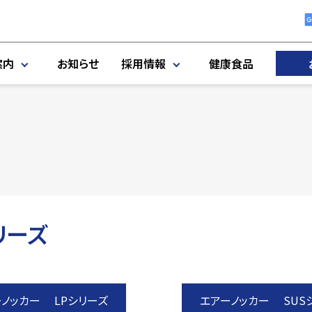
案内
お知らせ
採用情報
健康食品
リーズ
ーノッカー LPシリーズ
エアーノッカー SUS