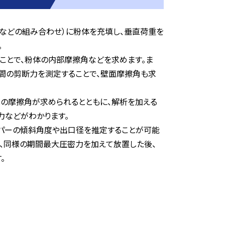
器などの組み合わせ）に粉体を充填し、垂直荷重を
。
ことで、粉体の内部摩擦角などを求めます。ま
との間の剪断力を測定することで、壁面摩擦角も求
との摩擦角が求められるとともに、解析を加える
力などがわかります。
ッパーの傾斜角度や出口径を推定することが可能
は、同様の期間最大圧密力を加えて放置した後、
。