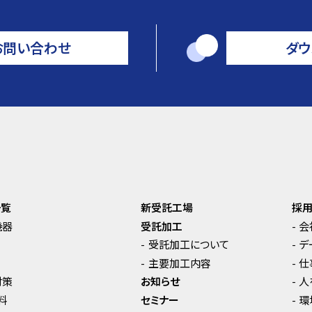
お問い合わせ
ダウ
一覧
新受託工場
採
機器
受託加工
会
受託加工について
デ
主要加工内容
仕
対策
お知らせ
人
料
セミナー
環