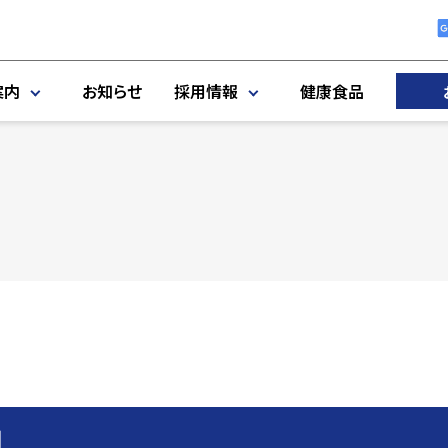
案内
お知らせ
採用情報
健康食品
角