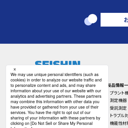
HOME
製品情報
会社案内
プラント
会社概要
測定機器
沿革
受託測定
本社・支店・工場案内
トラブル
コンプライアンス
機能性材