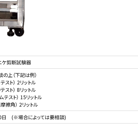
ニケ剪断試験器
談の上（下記は例）
テスト） 2リットル
テスト） 8リットル
ムテスト） 15リットル
摩擦角） 2リットル
10日 (※場合によっては要相談)