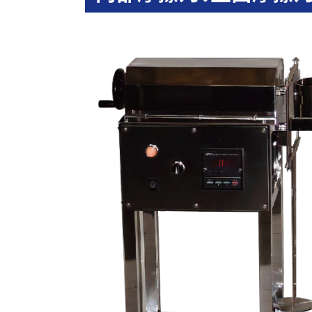
トラブル対策
機能性材料
受託加工
食品受託加工
受託測定