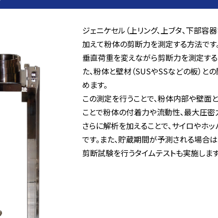
ジェニケセル（上リング、上ブタ、下部容
加えて粉体の剪断力を測定する方法です
垂直荷重を変えながら剪断力を測定する
た、粉体と壁材（SUSやSSなどの板）
めます。
この測定を行うことで、粉体内部や壁面
ことで粉体の付着力や流動性、最大圧密
さらに解析を加えることで、サイロやホ
です。また、貯蔵期間が予測される場合
剪断試験を行うタイムテストも実施します