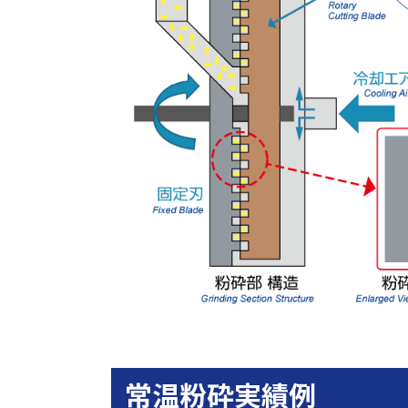
常温粉砕実績例