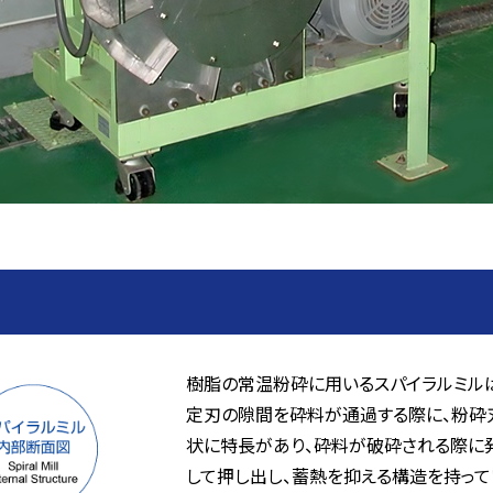
樹脂の常温粉砕に用いるスパイラルミル
定刃の隙間を砕料が通過する際に、粉砕
状に特長があり、砕料が破砕される際に
して押し出し、蓄熱を抑える構造を持って