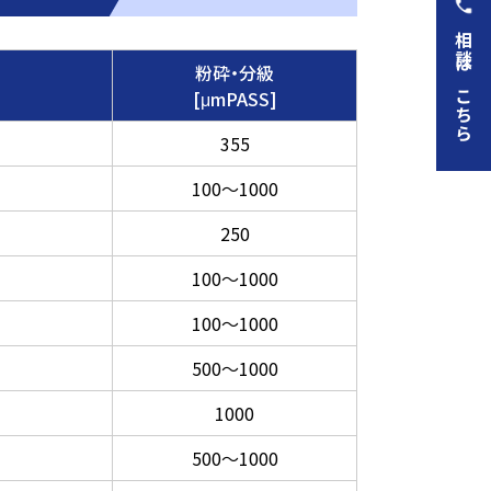
相談はこちら
粉砕・分級
[μmPASS]
355
100～1000
250
100～1000
100～1000
500～1000
1000
500～1000