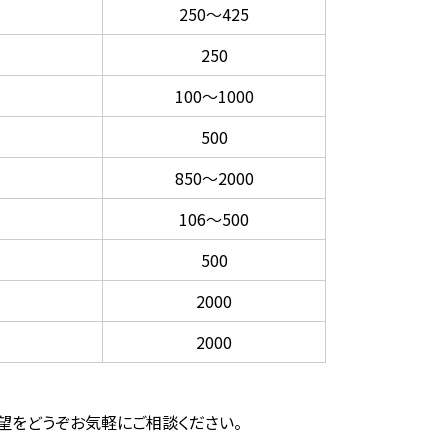
250～425
250
100～1000
500
850～2000
106～500
500
2000
2000
要望をどうぞお気軽にご相談ください。