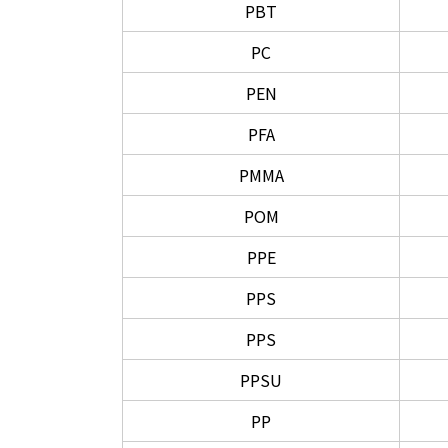
PBT
PC
PEN
PFA
PMMA
POM
PPE
PPS
PPS
PPSU
PP