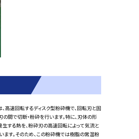
は、高速回転するディスク型粉砕機で、回転刃と固
刃の間で切断・粉砕を行います。特に、刃体の形
発生する熱を、粉砕刃の高速回転によって気流と
います。そのため、この粉砕機では樹脂の常温粉