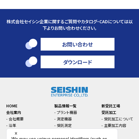
株式会社セイシン企業に関するご質問やカタログ・CADについては以
下よりお問い合わせください。
お問い合わせ
ダウンロード
HOME
製品情報一覧
新受託工場
会社案内
プラント機器
受託加工
会社概要
測定機器
受託加工について
沿革
受託測定
主要加工内容
本社・支店・工場案内
トラブル対策
お知らせ
コンプライアンス
機能性材料
セミナー