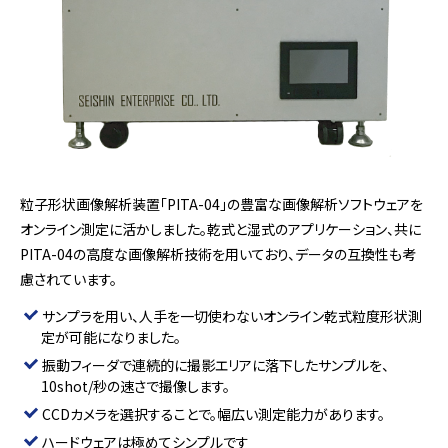
粒子形状画像解析装置「PITA-04」の豊富な画像解析ソフトウェアを
オンライン測定に活かしました。乾式と湿式のアプリケーション、共に
PITA-04の高度な画像解析技術を用いており、データの互換性も考
慮されています。
サンプラを用い、人手を一切使わないオンライン乾式粒度形状測
定が可能になりました。
振動フィーダで連続的に撮影エリアに落下したサンプルを、
10shot/秒の速さで撮像します。
CCDカメラを選択することで。幅広い測定能力があります。
ハードウェアは極めてシンプルです