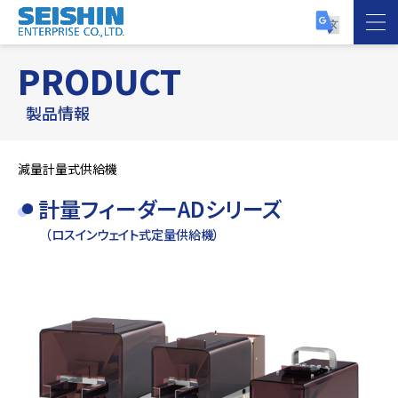
PRODUCT
製品情報
減量計量式供給機
計量フィーダーADシリーズ
（ロスインウェイト式定量供給機）