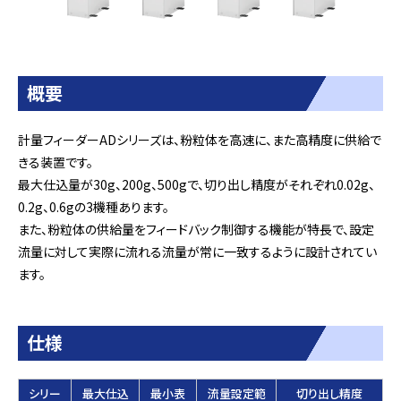
概要
計量フィーダーADシリーズは、粉粒体を高速に、また高精度に供給で
きる装置です。
最大仕込量が30g、200g、500gで、切り出し精度がそれぞれ0.02g、
0.2g、0.6gの3機種あります。
また、粉粒体の供給量をフィードバック制御する機能が特長で、設定
流量に対して実際に流れる流量が常に一致するように設計されてい
ます。
仕様
シリー
最大仕込
最小表
流量設定範
切り出し精度