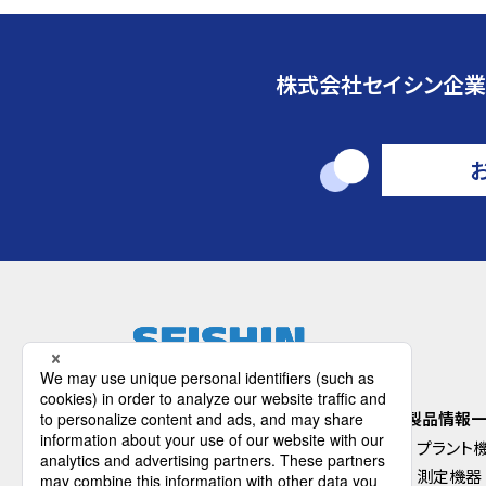
トラブル対策
機能性材料
株式会社セイシン企業
受託加工
食品受託加工
受託測定
HOME
製品情報
会社案内
プラント
会社概要
測定機器