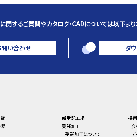
に関するご質問やカタログ・CADについては以下より
お問い合わせ
ダウ
一覧
新受託工場
採
機器
受託加工
会
受託加工について
デ