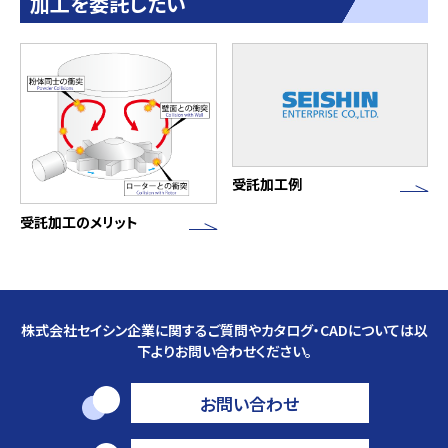
加工を委託したい
受託加工例
受託加工のメリット
株式会社セイシン企業に関するご質問やカタログ・CADについては以
下よりお問い合わせください。
お問い合わせ