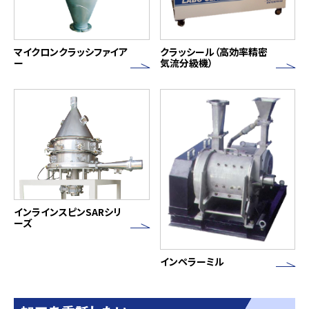
マイクロンクラッシファイア
クラッシール（高効率精密
ー
気流分級機）
インラインスピンSARシリ
ーズ
インペラーミル